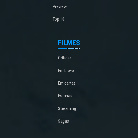
Preview
Top 10
FILMES
Críticas
Em breve
Em cartaz
Estreias
Streaming
Sagas