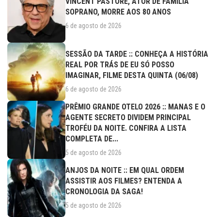
VINCENT PASTORE, ATOR DE FAMÍLIA
SOPRANO, MORRE AOS 80 ANOS
6 de agosto de 2026
SESSÃO DA TARDE :: CONHEÇA A HISTÓRIA
REAL POR TRÁS DE EU SÓ POSSO
IMAGINAR, FILME DESTA QUINTA (06/08)
6 de agosto de 2026
PRÊMIO GRANDE OTELO 2026 :: MANAS E O
AGENTE SECRETO DIVIDEM PRINCIPAL
TROFÉU DA NOITE. CONFIRA A LISTA
COMPLETA DE...
5 de agosto de 2026
ANJOS DA NOITE :: EM QUAL ORDEM
ASSISTIR AOS FILMES? ENTENDA A
CRONOLOGIA DA SAGA!
5 de agosto de 2026